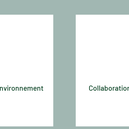
nvironnement
Collaboratio