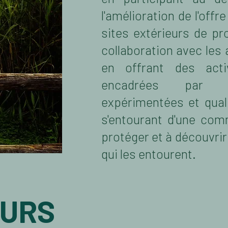
l'amélioration de l'offre
sites extérieurs de pro
collaboration avec les 
en offrant des activ
encadrées par 
expérimentées et qual
s'entourant d'une com
protéger et à découvrir
qui les entourent.
EURS