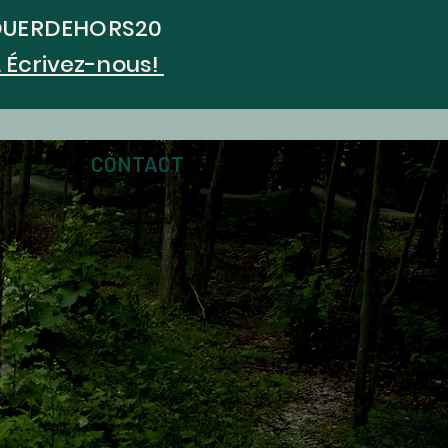
JOUERDEHORS20
. Écrivez-nous!
CONTACT