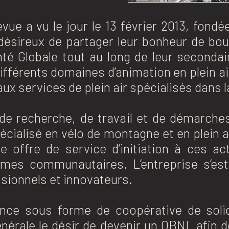
vue a vu le jour le 13 février 2013, fondé
désireux de partager leur bonheur de bou
é Globale tout au long de leur secondai
férents domaines d’animation en plein air,
aux services de plein air spécialisés dans
de recherche, de travail et de démarches,
cialisé en vélo de montagne et en plein a
e offre de service d’initiation à ces ac
ismes communautaires. L’entreprise s’e
sionnels et innovateurs.
nce sous forme de coopérative de soli
érale le désir de devenir un OBNL afin de