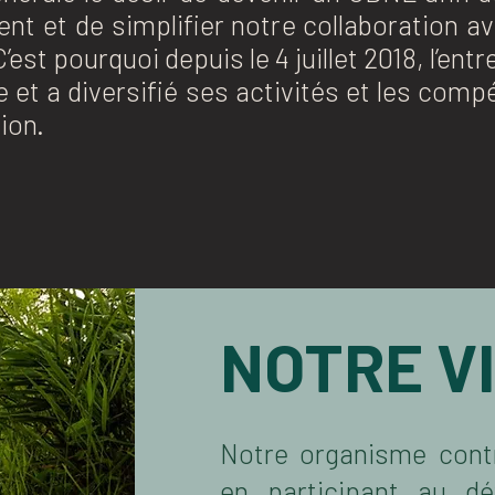
t et de simplifier notre collaboration av
est pourquoi depuis le 4 juillet 2018, l’en
 et a diversifié ses activités et les co
ion.
NOTRE V
Notre organisme cont
en participant au d