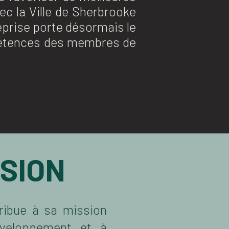
ec la Ville de Sherbrooke
treprise porte désormais le
mpétences des membres de
ISION
ribue à sa mission
éveloppement et à