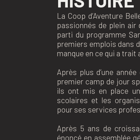
HISTOIRE
La Coop d’Aventure Belle
passionnés de plein air 
parti du programme Sant
premiers emplois dans dif
manque en ce qui a trait 
Après plus d’une année 
premier camp de jour spé
ils ont mis en place un
scolaires et les organ
pour ses services profes
Après 5 ans de croissa
énoncé en assemblée gén