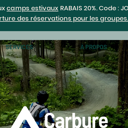
ux
camps estivaux
RABAIS 20%. Code : 
erture des réservations pour les groupes
SERVICES
À PROPOS