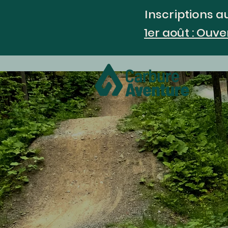
Inscriptions a
1er août : Ouv