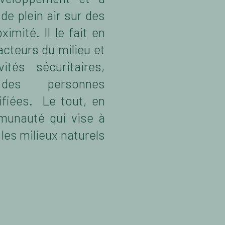
 de plein air sur des
ximité. Il le fait en
acteurs du milieu et
ités sécuritaires,
des personnes
ifiées. Le tout, en
munauté qui vise à
 les milieux naturels