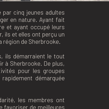
e par cinq jeunes adultes
ger en nature. Ayant fait
re et ayant occupé leurs
 ils et elles ont perçu un
 la région de Sherbrooke.
 ils démarraient le tout
ir à Sherbrooke. De plus,
tivités pour les groupes
st rapidement démarquée
darité, les membres ont
 favoriser de meilleures