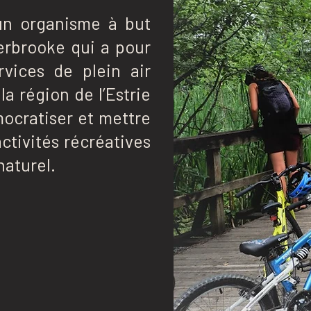
un organisme à but
herbrooke qui a pour
rvices de plein air
la région de l’Estrie
ocratiser et mettre
activités récréatives
naturel.