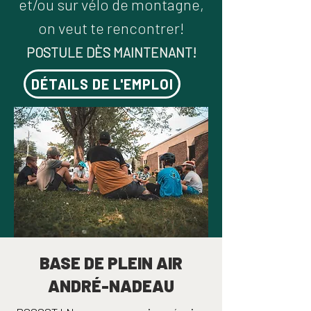
et/ou sur vélo
de montagne,
on veut te rencontrer!
POSTULE DÈS MAINTENANT!
DÉTAILS DE L'EMPLOI
BASE DE PLEIN AIR
ANDRÉ-NADEAU