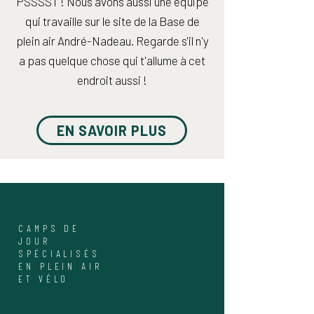
PSSSST ! Nous avons aussi une équipe
qui travaille sur le site de la Base de
plein air André-Nadeau. Regarde s'il n'y
a pas quelque chose qui t'allume à cet
endroit aussi !
EN SAVOIR PLUS
CAMPS DE
JOUR
SPÉCIALISÉS
EN PLEIN AIR
ET VÉLO