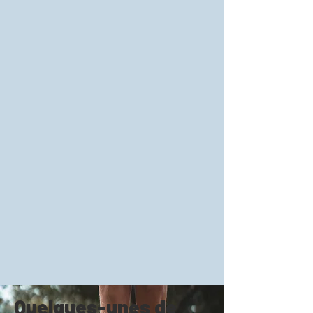
Quelques-unes de