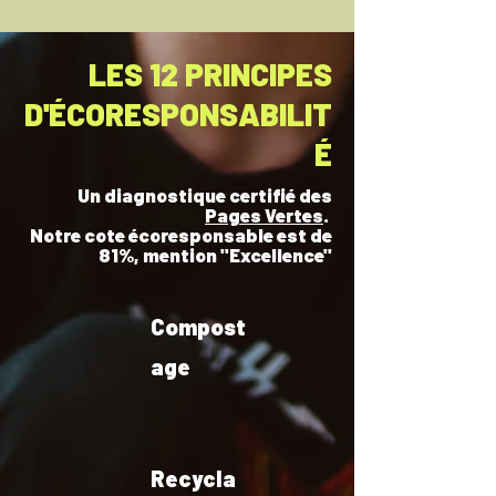
LES 12 PRINCIPES
D'ÉCORESPONSABILIT
É
Un diagnostique certifié des
Pages Vertes
.
Notre cote écoresponsable est de
81%, mention "Excellence"
Compost
age
Recycla