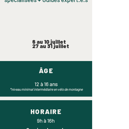
6 au 10 juillet
27 au 31 juillet
ÂGE
12 à 16 ans
*niveau minimal intermédiaire en vélo de montagne
HORAIRE
9h à 16h