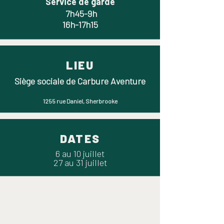
Service
de garde
7h45-9h
16h-17h15
LIEU
Siège sociale de Carbure Aventure
1255 rue Daniel, Sherbrooke
DATES
6 au 10 juillet
27 au 31 juillet