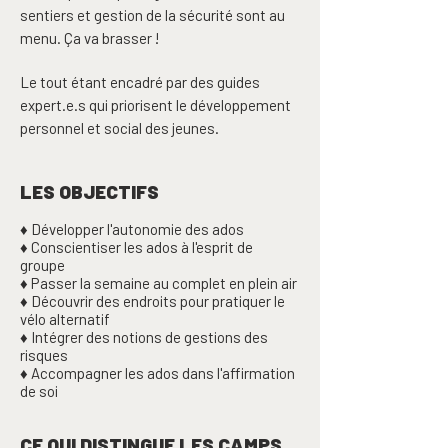
sentiers et gestion de la sécurité sont au
menu. Ça va brasser !
Le tout étant encadré par des guides
expert.e.s qui priorisent le développement
personnel et social des jeunes.
LES OBJECTIFS
♦ Développer l'autonomie des ados
♦ Conscientiser les ados à l'esprit de
groupe
♦ Passer la semaine au complet en plein air
♦ Découvrir des endroits pour pratiquer le
vélo alternatif
♦ Intégrer des notions de gestions des
risques
♦ Accompagner les ados dans l'affirmation
de soi
CE QUI DISTINGUE LES CAMPS